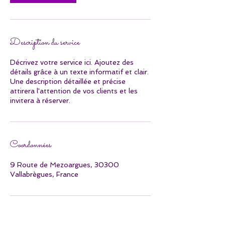
n
Description du service
Décrivez votre service ici. Ajoutez des
détails grâce à un texte informatif et clair.
Une description détaillée et précise
attirera l'attention de vos clients et les
invitera à réserver.
Coordonnées
9 Route de Mezoargues, 30300
Vallabrègues, France